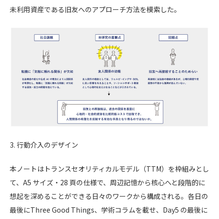
未利用資産である旧友へのアプローチ方法を模索した。
3. 行動介入のデザイン
本ノートはトランスセオリティカルモデル（TTM）を枠組みとし
て、A5 サイズ・28 頁の仕様で、周辺記憶から核心へと段階的に
想起を深めることができる日々のワークから構成される。各日の
最後にThree Good Things、学術コラムを載せ、Day5 の最後に