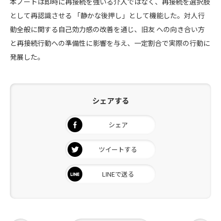
本ノートは即時に再接続を強いる介入ではなく、再接続を選択肢
として再認識させる 「静かな後押し」として機能した。対人行
動全般に関する自己効力感の改善を通じ、旧友 への向き合い方
と再接続行動への準備性に影響を与え、一定割合で実際の行動に
発展した。
シェアする
シェア
ツイートする
LINEで送る