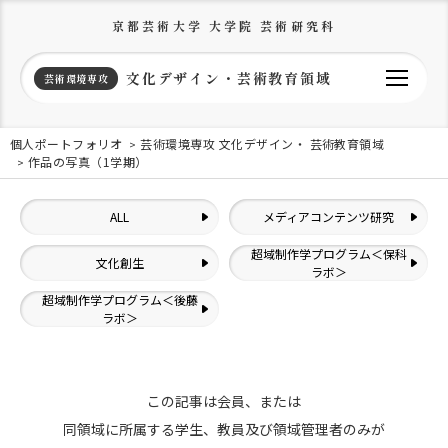
京都芸術大学 大学院 芸術研究科
文化デザイン・芸術教育領域
芸術環境専攻
個人ポートフォリオ
芸術環境専攻 文化デザイン・ 芸術教育領域
作品の写真（1学期）
ALL
メディアコンテンツ研究
超域制作学プログラム＜保科
文化創生
ラボ＞
超域制作学プログラム＜後藤
ラボ＞
この記事は会員、または
同領域に所属する学生、教員及び領域管理者のみが