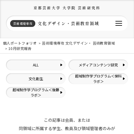
京都芸術大学 大学院 芸術研究科
文化デザイン・芸術教育領域
芸術環境専攻
個人ポートフォリオ
芸術環境専攻 文化デザイン・ 芸術教育領域
10月研究報告
ALL
メディアコンテンツ研究
超域制作学プログラム＜保科
文化創生
ラボ＞
超域制作学プログラム＜後藤
ラボ＞
この記事は会員、または
同領域に所属する学生、教員及び領域管理者のみが