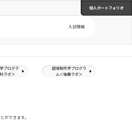
個人ポートフォリオ
入試情報
学プログラ
超域制作学プログラ
科ラボ＞
ム＜後藤ラボ＞
ことができます。