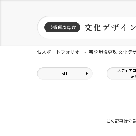
文化デザイ
芸術環境専攻
個人ポートフォリオ
芸術環境専攻 文化デ
メディア
ALL
研
この記事は会