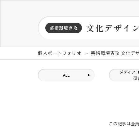
文化デザイ
芸術環境専攻
個人ポートフォリオ
芸術環境専攻 文化デ
メディア
ALL
研
この記事は会