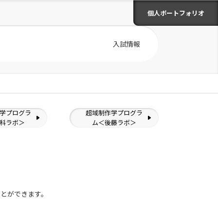
個人ポートフォリオ
入試情報
学プログラ
超域制作学プログラ
科ラボ＞
ム＜後藤ラボ＞
ことができます。