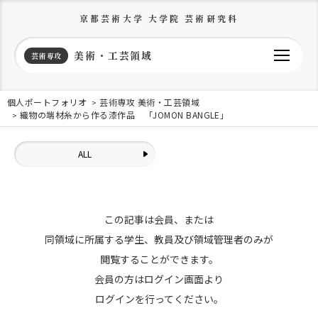
京都芸術大学 大学院 芸術研究科
美術・工芸領域
芸術専攻
個人ポートフォリオ
芸術専攻 美術・工芸領域
織物の端材糸から作る漆作品 「JOMON BANGLE」
ALL
この記事は会員、または
同領域に所属する学生、教員及び領域管理者のみが
閲覧することができます。
会員の方はログイン画面より
ログインを行ってください。