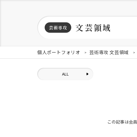
文芸領域
芸術専攻
個人ポートフォリオ
芸術専攻 文芸領域
ALL
この記事は会