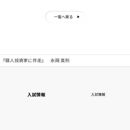
一覧へ戻る
『個人投資家に伴走』 永岡 英則
入試情報
入試情報