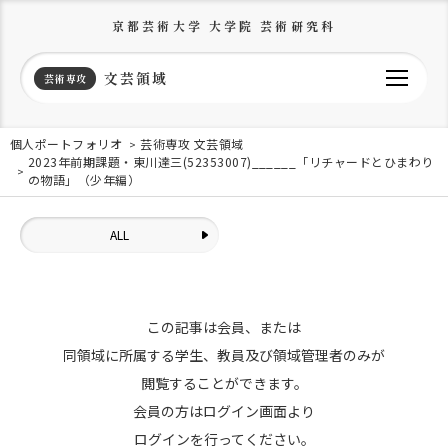
京都芸術大学 大学院 芸術研究科
文芸領域
芸術専攻
個人ポートフォリオ
芸術専攻 文芸領域
2023年前期課題・東川達三(52353007)______「リチャードとひまわり
の物語」（少年編）
ALL
この記事は会員、または
同領域に所属する学生、教員及び領域管理者のみが
閲覧することができます。
会員の方はログイン画面より
ログインを行ってください。