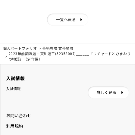
一覧へ戻る
個人ポートフォリオ
芸術専攻 文芸領域
2023年前期課題・東川達三(52353007)______「リチャードとひまわり
の物語」（少年編）
入試情報
入試情報
詳しく見る
お問い合わせ
利用規約