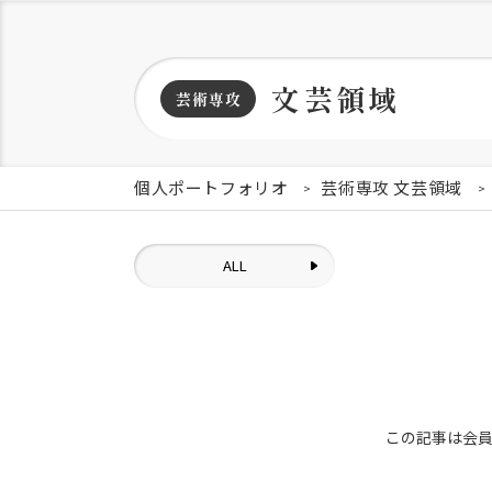
文芸領域
芸術専攻
個人ポートフォリオ
芸術専攻 文芸領域
ALL
この記事は会