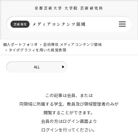
京都芸術大学 大学院 芸術研究科
メディアコンテンツ領域
芸術専攻
個人ポートフォリオ
芸術専攻 メディアコンテンツ領域
タイポグラフィを用いた視覚表現
ALL
この記事は会員、または
同領域に所属する学生、教員及び領域管理者のみが
閲覧することができます。
会員の方はログイン画面より
ログインを行ってください。