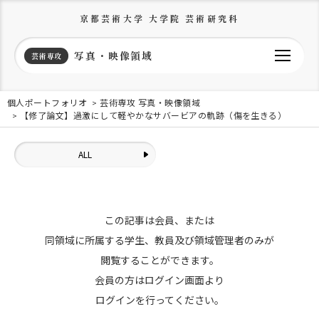
京都芸術大学 大学院 芸術研究科
写真・映像領域
芸術専攻
個人ポートフォリオ
芸術専攻 写真・映像領域
【修了論文】過激にして軽やかなサバービアの軌跡（傷を生きる）
ALL
この記事は会員、または
同領域に所属する学生、教員及び領域管理者のみが
閲覧することができます。
会員の方はログイン画面より
ログインを行ってください。