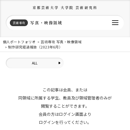
京都芸術大学 大学院 芸術研究科
写真・映像領域
芸術専攻
個人ポートフォリオ
芸術専攻 写真・映像領域
制作研究経過報告（2023年6月）
ALL
この記事は会員、または
同領域に所属する学生、教員及び領域管理者のみが
閲覧することができます。
会員の方はログイン画面より
ログインを行ってください。