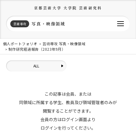
京都芸術大学 大学院 芸術研究科
写真・映像領域
芸術専攻
個人ポートフォリオ
芸術専攻 写真・映像領域
制作研究経過報告（2023年9月）
ALL
この記事は会員、または
同領域に所属する学生、教員及び領域管理者のみが
閲覧することができます。
会員の方はログイン画面より
ログインを行ってください。