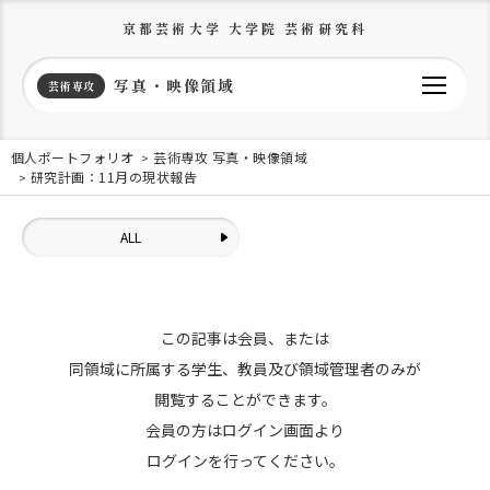
京都芸術大学 大学院 芸術研究科
写真・映像領域
芸術専攻
個人ポートフォリオ
芸術専攻 写真・映像領域
研究計画：11月の現状報告
ALL
この記事は会員、または
同領域に所属する学生、教員及び領域管理者のみが
閲覧することができます。
会員の方はログイン画面より
ログインを行ってください。