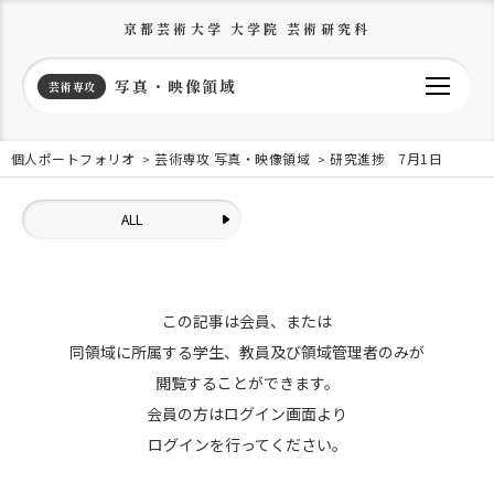
京都芸術大学 大学院 芸術研究科
写真・映像領域
芸術専攻
個人ポートフォリオ
芸術専攻 写真・映像領域
研究進捗 7月1日
ALL
この記事は会員、または
同領域に所属する学生、教員及び領域管理者のみが
閲覧することができます。
会員の方はログイン画面より
ログインを行ってください。