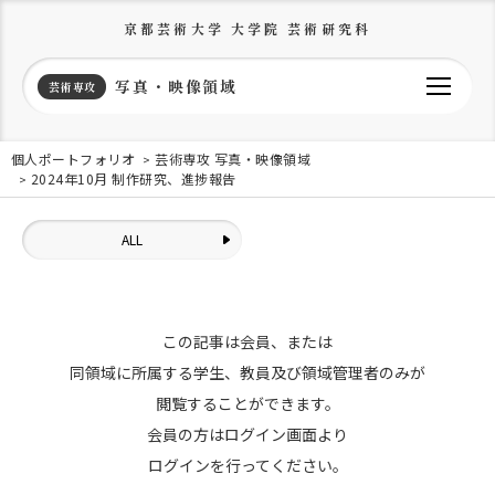
京都芸術大学 大学院 芸術研究科
写真・映像領域
芸術専攻
個人ポートフォリオ
芸術専攻 写真・映像領域
2024年10月 制作研究、進捗報告
ALL
この記事は会員、または
同領域に所属する学生、教員及び領域管理者のみが
閲覧することができます。
会員の方はログイン画面より
ログインを行ってください。