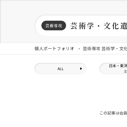
芸術学・文化
芸術専攻
個人ポートフォリオ
芸術専攻 芸術学・文
日本・東
ALL
この記事は会