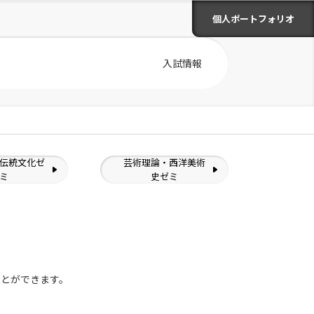
個人ポートフォリオ
入試情報
伝統文化ゼ
芸術理論・西洋美術
ミ
史ゼミ
ことができます。