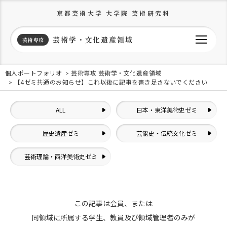
京都芸術大学 大学院 芸術研究科
芸術学・文化遺産領域
芸術専攻
個人ポートフォリオ
芸術専攻 芸術学・文化遺産領域
【4ゼミ共通のお知らせ】これ以後に記事を書き足さないでください
ALL
日本・東洋美術史ゼミ
歴史遺産ゼミ
芸能史・伝統文化ゼミ
芸術理論・西洋美術史ゼミ
この記事は会員、または
同領域に所属する学生、教員及び領域管理者のみが