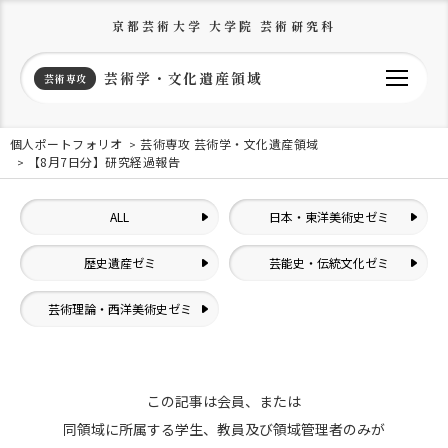
京都芸術大学 大学院 芸術研究科
芸術学・文化遺産領域
芸術専攻
個人ポートフォリオ
芸術専攻 芸術学・文化遺産領域
【8月7日分】研究経過報告
ALL
日本・東洋美術史ゼミ
歴史遺産ゼミ
芸能史・伝統文化ゼミ
芸術理論・西洋美術史ゼミ
この記事は会員、または
同領域に所属する学生、教員及び領域管理者のみが