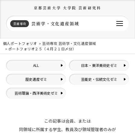
京都芸術大学 大学院 芸術研究科
芸術学・文化遺産領域
芸術専攻
個人ポートフォリオ
芸術専攻 芸術学・文化遺産領域
ポートフォリオ２５（４月２１日〆分）
ALL
日本・東洋美術史ゼミ
歴史遺産ゼミ
芸能史・伝統文化ゼミ
芸術理論・西洋美術史ゼミ
この記事は会員、または
同領域に所属する学生、教員及び領域管理者のみが