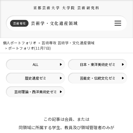
京都芸術大学 大学院 芸術研究科
芸術学・文化遺産領域
芸術専攻
個人ポートフォリオ
芸術専攻 芸術学・文化遺産領域
ポートフォリオ(11月7日)
ALL
日本・東洋美術史ゼミ
歴史遺産ゼミ
芸能史・伝統文化ゼミ
芸術理論・西洋美術史ゼミ
この記事は会員、または
同領域に所属する学生、教員及び領域管理者のみが