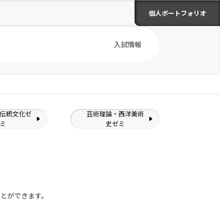
個人ポートフォリオ
入試情報
伝統文化ゼ
芸術理論・西洋美術
ミ
史ゼミ
ことができます。