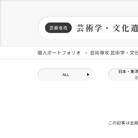
芸術学・文化
芸術専攻
個人ポートフォリオ
芸術専攻 芸術学・文
日本・東
ALL
この記事は会