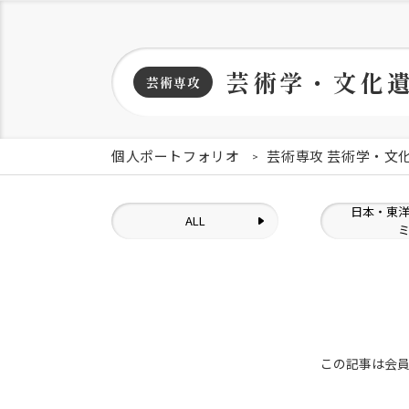
芸術学・文化
芸術専攻
個人ポートフォリオ
芸術専攻 芸術学・文
日本・東
ALL
この記事は会