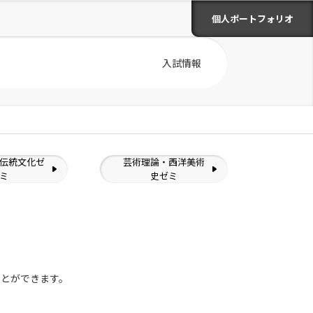
個人ポートフォリオ
入試情報
伝統文化ゼ
芸術理論・西洋美術
ミ
史ゼミ
ことができます。