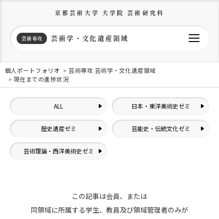
京都芸術大学 大学院 芸術研究科
芸術学・文化遺産領域
芸術専攻
個人ポートフォリオ
芸術専攻 芸術学・文化遺産領域
現在までの進捗状況
ALL
日本・東洋美術史ゼミ
歴史遺産ゼミ
芸能史・伝統文化ゼミ
芸術理論・西洋美術史ゼミ
この記事は会員、または
同領域に所属する学生、教員及び領域管理者のみが