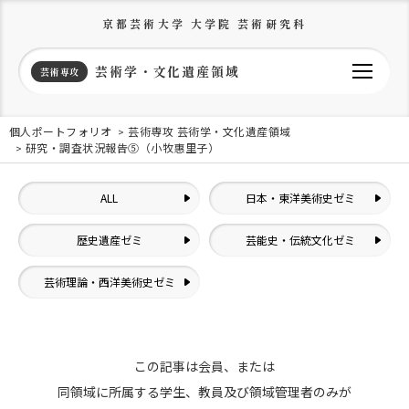
京都芸術大学 大学院 芸術研究科
芸術学・文化遺産領域
芸術専攻
個人ポートフォリオ
芸術専攻 芸術学・文化遺産領域
研究・調査状況報告⑤（小牧惠里子）
ALL
日本・東洋美術史ゼミ
歴史遺産ゼミ
芸能史・伝統文化ゼミ
芸術理論・西洋美術史ゼミ
この記事は会員、または
同領域に所属する学生、教員及び領域管理者のみが