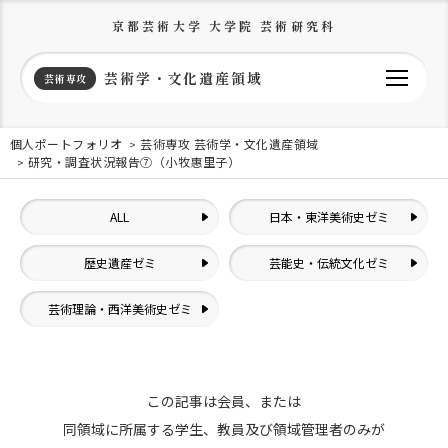
京都芸術大学 大学院 芸術研究科
芸術学・文化遺産領域
芸術専攻
個人ポートフォリオ
芸術専攻 芸術学・文化遺産領域
研究・調査状況報告⑦（小牧惠里子）
ALL
日本・東洋美術史ゼミ
歴史遺産ゼミ
芸能史・伝統文化ゼミ
芸術理論・西洋美術史ゼミ
この記事は会員、または
同領域に所属する学生、教員及び領域管理者のみが