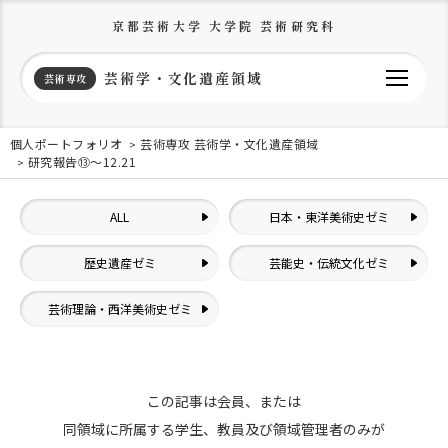
京都芸術大学 大学院 芸術研究科
芸術学・文化遺産領域
芸術専攻
個人ポートフォリオ
芸術専攻 芸術学・文化遺産領域
研究報告⑬〜12.21
ALL
日本・東洋美術史ゼミ
歴史遺産ゼミ
芸能史・伝統文化ゼミ
芸術理論・西洋美術史ゼミ
この記事は会員、または
同領域に所属する学生、教員及び領域管理者のみが