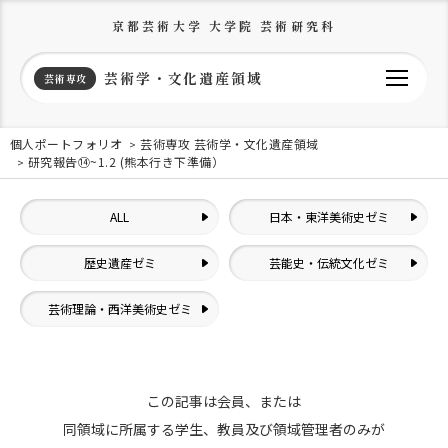
京都芸術大学 大学院 芸術研究科
芸術学・文化遺産領域
芸術専攻
個人ポートフォリオ
芸術専攻 芸術学・文化遺産領域
研究報告⑭~1.2 (熊本行き下準備）
ALL
日本・東洋美術史ゼミ
歴史遺産ゼミ
芸能史・伝統文化ゼミ
芸術理論・西洋美術史ゼミ
この記事は会員、または
同領域に所属する学生、教員及び領域管理者のみが