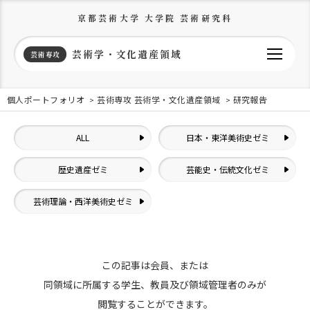
京都芸術大学 大学院 芸術研究科
芸術学・文化遺産領域
芸術専攻
個人ポートフォリオ
芸術専攻 芸術学・文化遺産領域
研究報告
ALL
日本・東洋美術史ゼミ
歴史遺産ゼミ
芸能史・伝統文化ゼミ
芸術理論・西洋美術史ゼミ
この記事は会員、または
同領域に所属する学生、教員及び領域管理者のみが
閲覧することができます。