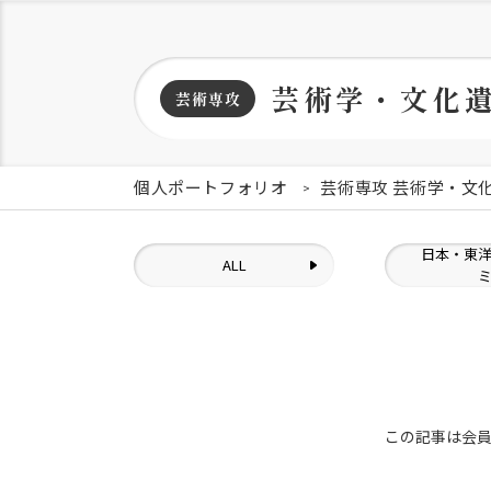
芸術学・文化
芸術専攻
個人ポートフォリオ
芸術専攻 芸術学・文
日本・東
ALL
この記事は会