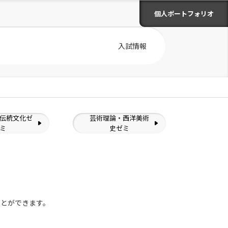
個人ポートフォリオ
入試情報
伝統文化ゼ
芸術理論・西洋美術
ミ
史ゼミ
ことができます。