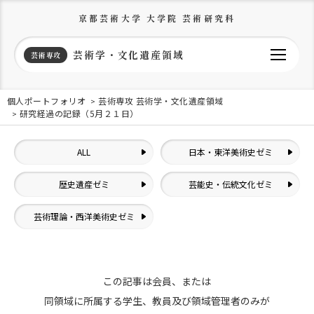
京都芸術大学 大学院 芸術研究科
芸術学・文化遺産領域
芸術専攻
個人ポートフォリオ
芸術専攻 芸術学・文化遺産領域
研究経過の記録（5月２１日）
ALL
日本・東洋美術史ゼミ
歴史遺産ゼミ
芸能史・伝統文化ゼミ
芸術理論・西洋美術史ゼミ
この記事は会員、または
同領域に所属する学生、教員及び領域管理者のみが