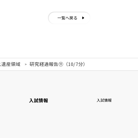
一覧へ戻る
化遺産領域
研究経過報告⑪（10/7分）
入試情報
入試情報