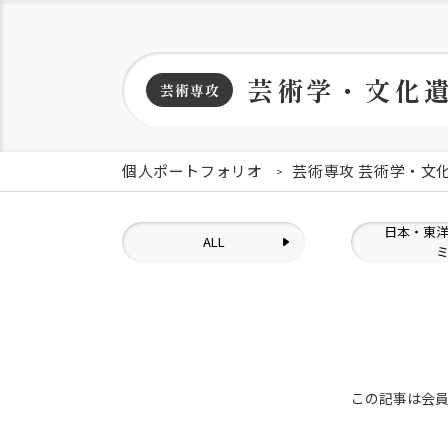
芸術学・文化
芸術専攻
個人ポートフォリオ
芸術専攻 芸術学・文
日本・東
ALL
この記事は会