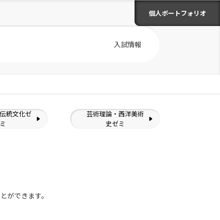
個人ポートフォリオ
入試情報
伝統文化ゼ
芸術理論・西洋美術
ミ
史ゼミ
ことができます。