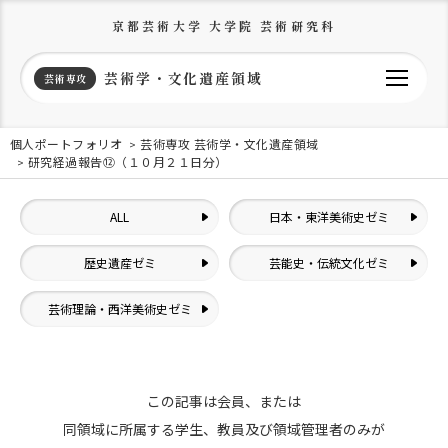
京都芸術大学 大学院 芸術研究科
芸術学・文化遺産領域
芸術専攻
個人ポートフォリオ
芸術専攻 芸術学・文化遺産領域
研究経過報告⑫（１０月２１日分）
ALL
日本・東洋美術史ゼミ
歴史遺産ゼミ
芸能史・伝統文化ゼミ
芸術理論・西洋美術史ゼミ
この記事は会員、または
同領域に所属する学生、教員及び領域管理者のみが