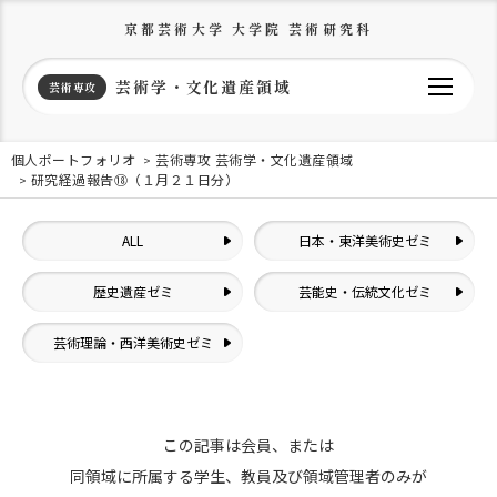
京都芸術大学 大学院 芸術研究科
芸術学・文化遺産領域
芸術専攻
個人ポートフォリオ
芸術専攻 芸術学・文化遺産領域
研究経過報告⑱（１月２１日分）
ALL
日本・東洋美術史ゼミ
歴史遺産ゼミ
芸能史・伝統文化ゼミ
芸術理論・西洋美術史ゼミ
この記事は会員、または
同領域に所属する学生、教員及び領域管理者のみが