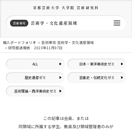
京都芸術大学 大学院 芸術研究科
芸術学・文化遺産領域
芸術専攻
個人ポートフォリオ
芸術専攻 芸術学・文化遺産領域
研究経過報告 2023年11月07日
ALL
日本・東洋美術史ゼミ
歴史遺産ゼミ
芸能史・伝統文化ゼミ
芸術理論・西洋美術史ゼミ
この記事は会員、または
同領域に所属する学生、教員及び領域管理者のみが