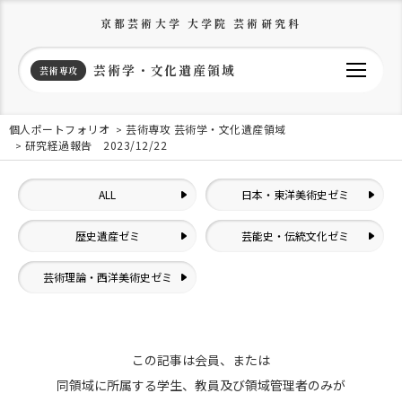
京都芸術大学 大学院 芸術研究科
芸術学・文化遺産領域
芸術専攻
個人ポートフォリオ
芸術専攻 芸術学・文化遺産領域
研究経過報告 2023/12/22
ALL
日本・東洋美術史ゼミ
歴史遺産ゼミ
芸能史・伝統文化ゼミ
芸術理論・西洋美術史ゼミ
この記事は会員、または
同領域に所属する学生、教員及び領域管理者のみが