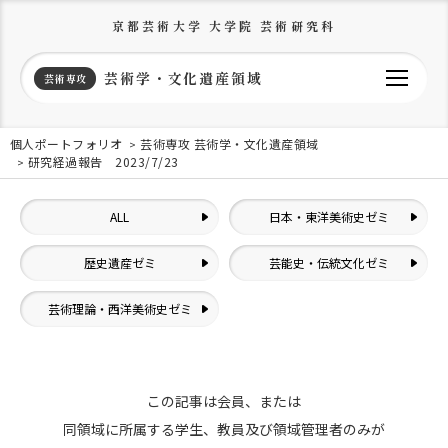
京都芸術大学 大学院 芸術研究科
芸術学・文化遺産領域
芸術専攻
個人ポートフォリオ
芸術専攻 芸術学・文化遺産領域
研究経過報告 2023/7/23
ALL
日本・東洋美術史ゼミ
歴史遺産ゼミ
芸能史・伝統文化ゼミ
芸術理論・西洋美術史ゼミ
この記事は会員、または
同領域に所属する学生、教員及び領域管理者のみが