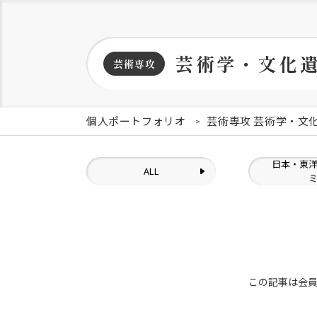
芸術学・文化
芸術専攻
個人ポートフォリオ
芸術専攻 芸術学・文
日本・東
ALL
この記事は会