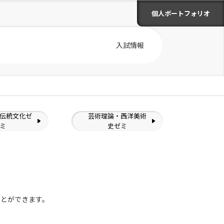
個人ポートフォリオ
入試情報
伝統文化ゼ
芸術理論・西洋美術
ミ
史ゼミ
ことができます。