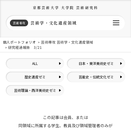
京都芸術大学 大学院 芸術研究科
芸術学・文化遺産領域
芸術専攻
個人ポートフォリオ
芸術専攻 芸術学・文化遺産領域
研究経過報告 3/21
ALL
日本・東洋美術史ゼミ
歴史遺産ゼミ
芸能史・伝統文化ゼミ
芸術理論・西洋美術史ゼミ
この記事は会員、または
同領域に所属する学生、教員及び領域管理者のみが