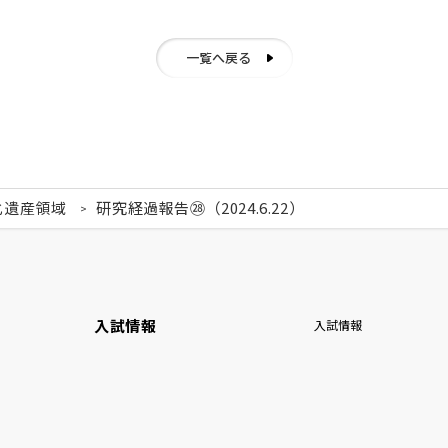
一覧へ戻る
化遺産領域
研究経過報告㉘（2024.6.22）
入試情報
入試情報