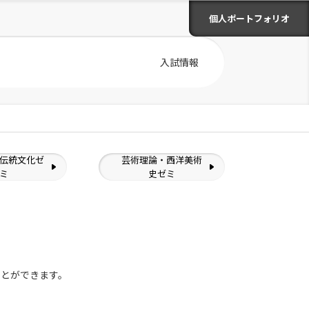
個人ポートフォリオ
入試情報
伝統文化ゼ
芸術理論・西洋美術
ミ
史ゼミ
ことができます。