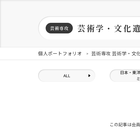
芸術学・文化
芸術専攻
個人ポートフォリオ
芸術専攻 芸術学・文
日本・東
ALL
この記事は会