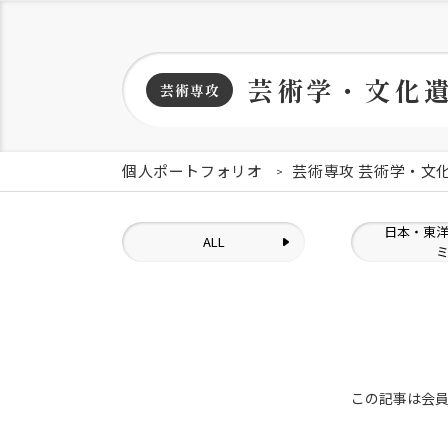
芸術学・文化
芸術専攻
個人ポートフォリオ
芸術専攻 芸術学・文
日本・東
ALL
この記事は会