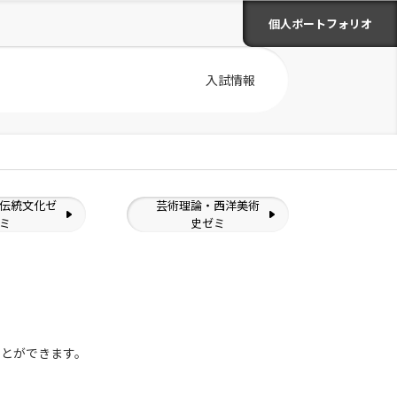
個人ポートフォリオ
入試情報
伝統文化ゼ
芸術理論・西洋美術
ミ
史ゼミ
ことができます。