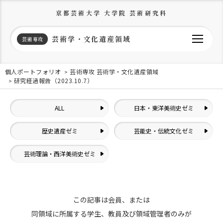
京都芸術大学 大学院 芸術研究科
芸術学・文化遺産領域
芸術専攻
個人ポートフォリオ
芸術専攻 芸術学・文化遺産領域
研究経過報告（2023.10.7）
ALL
日本・東洋美術史ゼミ
歴史遺産ゼミ
芸能史・伝統文化ゼミ
芸術理論・西洋美術史ゼミ
この記事は会員、または
同領域に所属する学生、教員及び領域管理者のみが