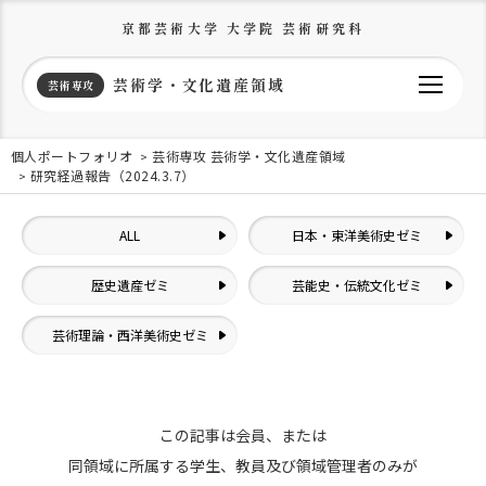
京都芸術大学 大学院 芸術研究科
芸術学・文化遺産領域
芸術専攻
個人ポートフォリオ
芸術専攻 芸術学・文化遺産領域
研究経過報告（2024.3.7）
ALL
日本・東洋美術史ゼミ
歴史遺産ゼミ
芸能史・伝統文化ゼミ
芸術理論・西洋美術史ゼミ
この記事は会員、または
同領域に所属する学生、教員及び領域管理者のみが