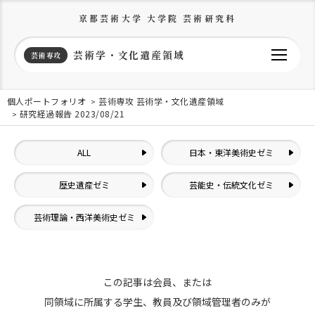
京都芸術大学 大学院 芸術研究科
芸術学・文化遺産領域
芸術専攻
個人ポートフォリオ
芸術専攻 芸術学・文化遺産領域
研究経過報告 2023/08/21
ALL
日本・東洋美術史ゼミ
歴史遺産ゼミ
芸能史・伝統文化ゼミ
芸術理論・西洋美術史ゼミ
この記事は会員、または
同領域に所属する学生、教員及び領域管理者のみが