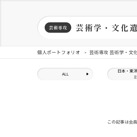
芸術学・文化
芸術専攻
個人ポートフォリオ
芸術専攻 芸術学・文
日本・東
ALL
この記事は会