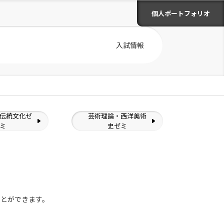
個人ポートフォリオ
入試情報
伝統文化ゼ
芸術理論・西洋美術
ミ
史ゼミ
ことができます。