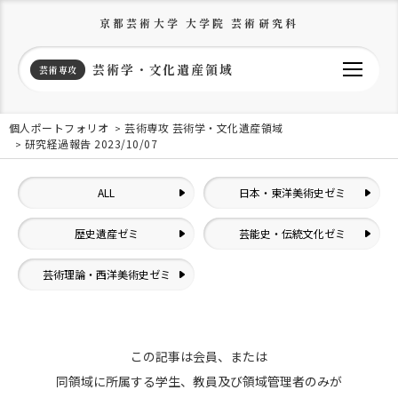
京都芸術大学 大学院 芸術研究科
芸術学・文化遺産領域
芸術専攻
個人ポートフォリオ
芸術専攻 芸術学・文化遺産領域
研究経過報告 2023/10/07
ALL
日本・東洋美術史ゼミ
歴史遺産ゼミ
芸能史・伝統文化ゼミ
芸術理論・西洋美術史ゼミ
この記事は会員、または
同領域に所属する学生、教員及び領域管理者のみが