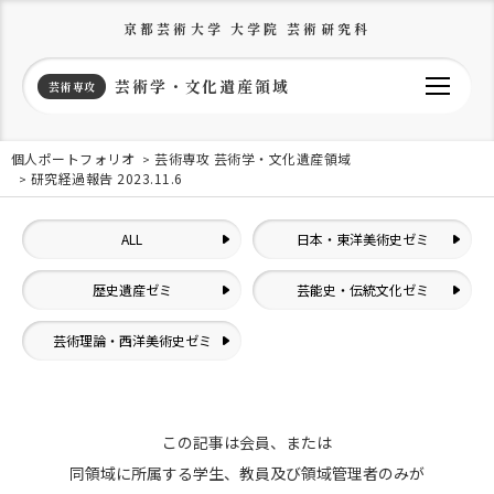
京都芸術大学 大学院 芸術研究科
芸術学・文化遺産領域
芸術専攻
個人ポートフォリオ
芸術専攻 芸術学・文化遺産領域
研究経過報告 2023.11.6
ALL
日本・東洋美術史ゼミ
歴史遺産ゼミ
芸能史・伝統文化ゼミ
芸術理論・西洋美術史ゼミ
この記事は会員、または
同領域に所属する学生、教員及び領域管理者のみが