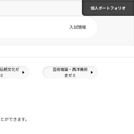
個人ポートフォリオ
入試情報
伝統文化ゼ
芸術理論・西洋美術
ミ
史ゼミ
ことができます。