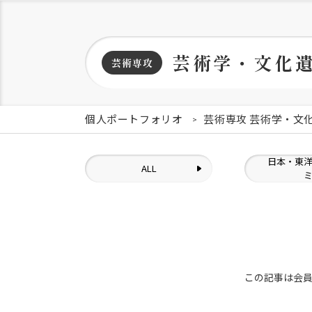
芸術学・文化
芸術専攻
個人ポートフォリオ
芸術専攻 芸術学・文
日本・東
ALL
この記事は会