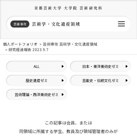
京都芸術大学 大学院 芸術研究科
芸術学・文化遺産領域
芸術専攻
個人ポートフォリオ
芸術専攻 芸術学・文化遺産領域
研究経過報告 2023.9.7
ALL
日本・東洋美術史ゼミ
歴史遺産ゼミ
芸能史・伝統文化ゼミ
芸術理論・西洋美術史ゼミ
この記事は会員、または
同領域に所属する学生、教員及び領域管理者のみが