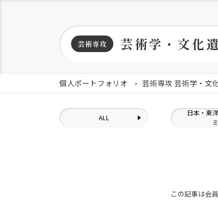
芸術学・文化
芸術専攻
個人ポートフォリオ
芸術専攻 芸術学・文
日本・東
ALL
この記事は会