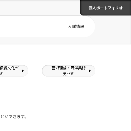
個人ポートフォリオ
入試情報
伝統文化ゼ
芸術理論・西洋美術
ミ
史ゼミ
ことができます。